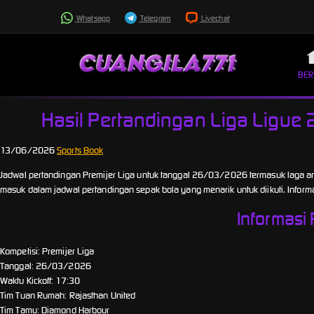
Whatsapp
Telegram
Livechat
BE
Hasil Pertandingan Liga Ligue
13/06/2026
Sports Book
Jadwal pertandingan Premijer Liga untuk tanggal 26/03/2026 termasuk laga an
masuk dalam jadwal pertandingan sepak bola yang menarik untuk diikuti. Infor
Informasi
Kompetisi: Premijer Liga
Tanggal: 26/03/2026
Waktu Kickoff: 17:30
Tim Tuan Rumah: Rajasthan United
Tim Tamu: Diamond Harbour