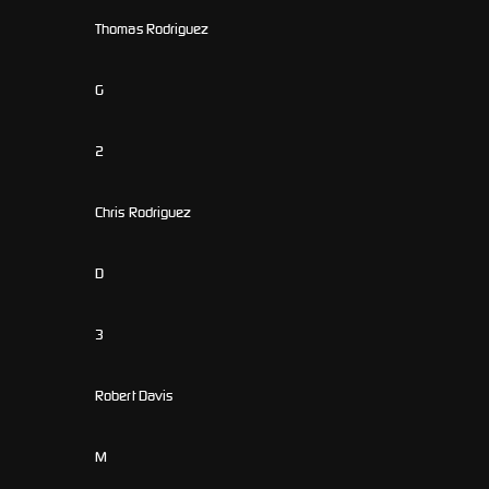
Thomas Rodriguez
G
2
Chris Rodriguez
D
3
Robert Davis
M