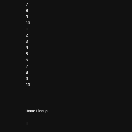
7
8
9
10
1
2
3
4
5
6
7
8
9
10
Home Lineup
1