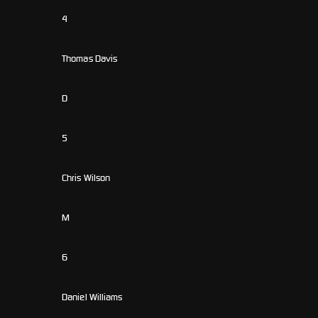
4
Thomas Davis
D
5
Chris Wilson
M
6
Daniel Williams