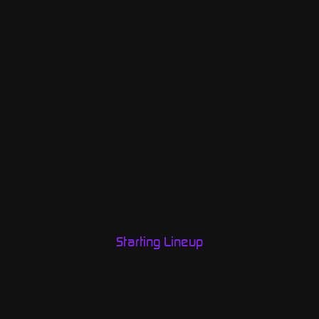
Starting Lineup