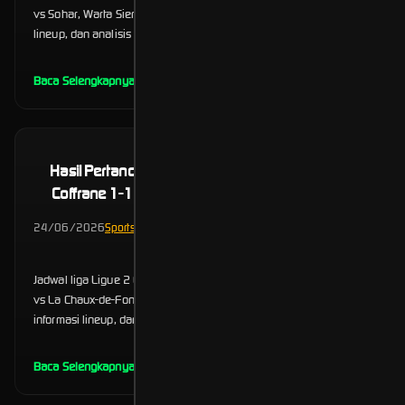
vs Sohar, Warta Sieradz vs Olimpia Elbląg. Dapatkan informasi
lineup, dan analisis pertandingan lengkap.
Baca Selengkapnya
Hasil Pertandingan Liga Ligue 2 CUANGILA771
Coffrane 1-1 La Chaux-de-Fonds 24 Juni 2026
24/06/2026
Sports Book
Jadwal liga Ligue 2 CUANGILA771 tanggal 24 Juni 2026: Coffrane
vs La Chaux-de-Fonds, Seekirchen vs Lauterach. Dapatkan
informasi lineup, dan analisis pertandingan lengkap.
Baca Selengkapnya