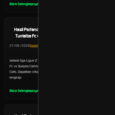
Baca Selengkapnya
Hasil Pertandingan Liga Ligue 2 CUANGILA771
Turrialba Fc vs Quepos Cambute 27 Juni 2026
27/06/2026
Sports Book
Jadwal liga Ligue 2 CUANGILA771 tanggal 27 Juni 2026: Turrialba
Fc vs Quepos Cambute, Civil Service Strollers vs Cumbernauld
Colts. Dapatkan informasi lineup, dan analisis pertandingan
lengkap.
Baca Selengkapnya