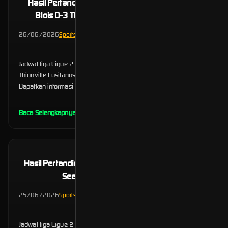
Hasil Pertandingan Liga Ligue 2 CUANGILA771
Blois 0-3 Thionville Lusitanos 26 Juni 2026
26/06/2026
Sports Book
Jadwal liga Ligue 2 CUANGILA771 tanggal 26 Juni 2026: Blois vs
Thionville Lusitanos, Civil Service Strollers vs Cumbernauld Colts.
Dapatkan informasi lineup, dan analisis pertandingan lengkap.
Baca Selengkapnya
Hasil Pertandingan Liga Ligue 2 CUANGILA771 Al
Seeb vs Sohar 25 Juni 2026
25/06/2026
Sports Book
Jadwal liga Ligue 2 CUANGILA771 tanggal 25 Juni 2026: Al Seeb