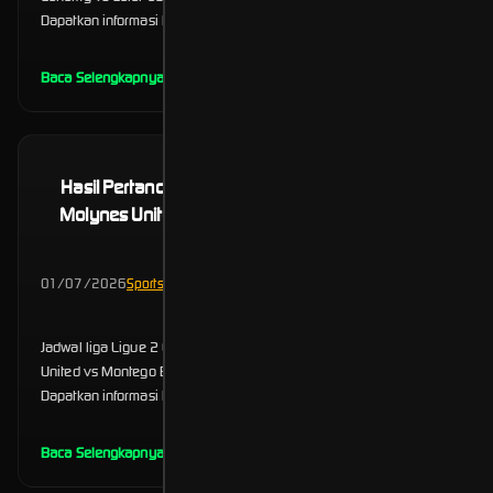
Dapatkan informasi lineup, dan analisis pertandingan lengkap.
Baca Selengkapnya
Hasil Pertandingan Liga Ligue 2 CUANGILA771
Molynes United 1-1 Montego Bay United 01 Juli
2026
01/07/2026
Sports Book
Jadwal liga Ligue 2 CUANGILA771 tanggal 01 Juli 2026: Molynes
United vs Montego Bay United, Morecambe vs Hartlepool.
Dapatkan informasi lineup, dan analisis pertandingan lengkap.
Baca Selengkapnya