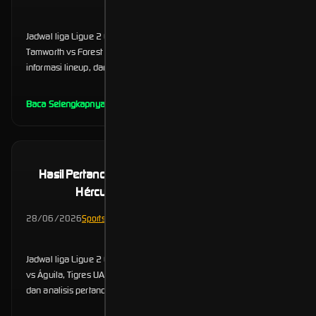
Jadwal liga Ligue 2 CUANGILA771 tanggal 29 Juni 2026:
Tamworth vs Forest Green, Brechin vs Formartine United. Dapatkan
informasi lineup, dan analisis pertandingan lengkap.
Baca Selengkapnya
Hasil Pertandingan Liga Ligue 2 CUANGILA771
Hércules vs Águila 28 Juni 2026
28/06/2026
Sports Book
Jadwal liga Ligue 2 CUANGILA771 tanggal 28 Juni 2026: Hércules
vs Águila, Tigres UANL W vs América W. Dapatkan informasi lineup,
dan analisis pertandingan lengkap.