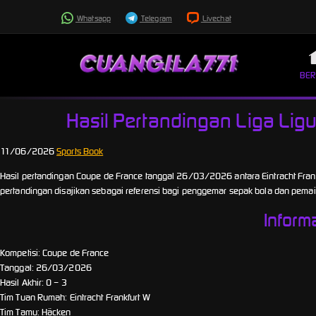
Whatsapp
Telegram
Livechat
BE
Hasil Pertandingan Liga Lig
11/06/2026
Sports Book
Hasil pertandingan Coupe de France tanggal 26/03/2026 antara Eintracht Frankf
pertandingan disajikan sebagai referensi bagi penggemar sepak bola dan pema
Inform
Kompetisi: Coupe de France
Tanggal: 26/03/2026
Hasil Akhir: 0 – 3
Tim Tuan Rumah: Eintracht Frankfurt W
Tim Tamu: Häcken