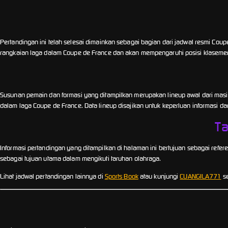
Pertandingan ini telah selesai dimainkan sebagai bagian dari jadwal resmi Cou
rangkaian laga dalam Coupe de France dan akan mempengaruhi posisi klasemen
Susunan pemain dan formasi yang ditampilkan merupakan lineup awal dari masi
dalam laga Coupe de France. Data lineup disajikan untuk keperluan informasi da
Ta
Informasi pertandingan yang ditampilkan di halaman ini bertujuan sebagai re
sebagai tujuan utama dalam mengikuti taruhan olahraga.
Lihat jadwal pertandingan lainnya di
Sports Book
atau kunjungi
CUANGILA771
se