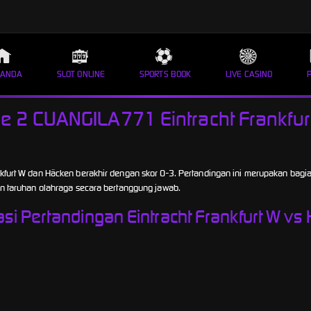
RANDA
SLOT ONLINE
SPORTS BOOK
LIVE CASINO
ue 2 CUANGILA771 Eintracht Frankfu
urt W dan Häcken berakhir dengan skor 0-3. Pertandingan ini merupakan bagian 
in taruhan olahraga secara bertanggung jawab.
asi Pertandingan Eintracht Frankfurt W vs