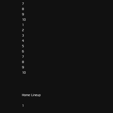
7
8
9
10
1
2
3
4
5
6
7
8
9
10
Home Lineup
1