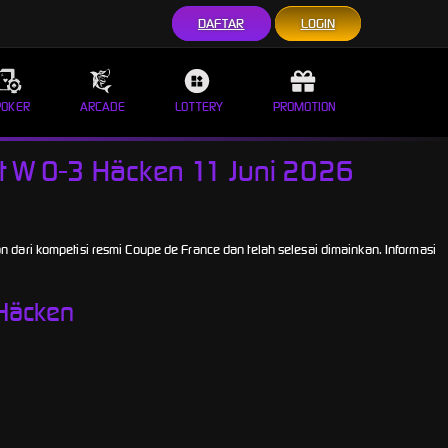
DAFTAR
LOGIN
POKER
ARCADE
LOTTERY
PROMOTION
rt W 0-3 Häcken 11 Juni 2026
dari kompetisi resmi Coupe de France dan telah selesai dimainkan. Informasi
 Häcken