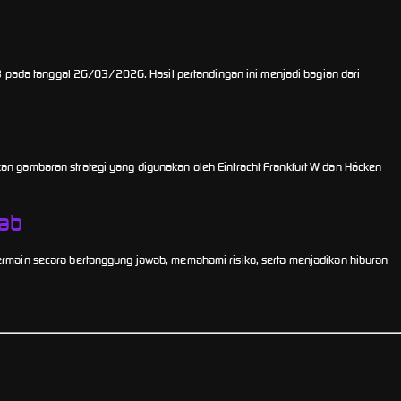
-3 pada tanggal 26/03/2026. Hasil pertandingan ini menjadi bagian dari
an gambaran strategi yang digunakan oleh Eintracht Frankfurt W dan Häcken
wab
ermain secara bertanggung jawab, memahami risiko, serta menjadikan hiburan