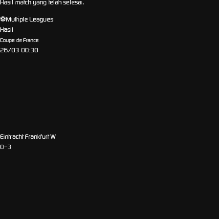
Hasil match yang telah selesai.
⚽
Multiple Leagues
Hasil
Coupe de France
26/03 00:30
Eintracht Frankfurt W
0
–
3