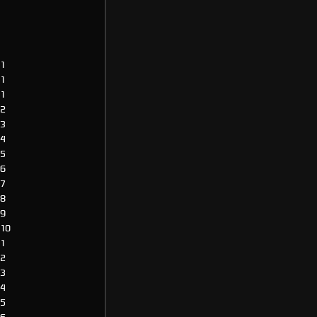
3-5-2
1
1
1
2
3
4
5
6
7
8
9
10
1
2
3
4
5