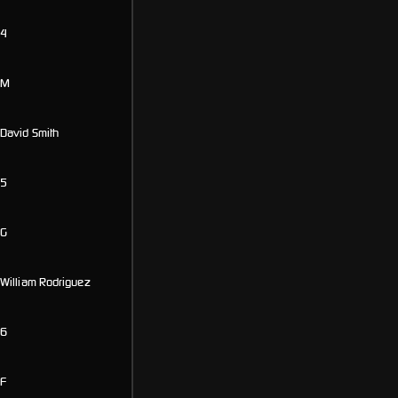
4
M
David Smith
5
G
William Rodriguez
6
F