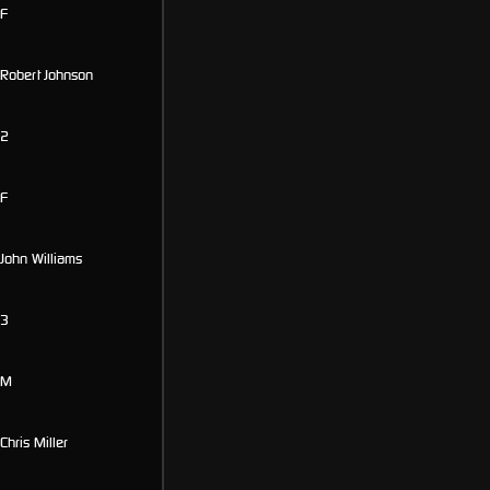
F
Robert Johnson
2
F
John Williams
3
M
Chris Miller