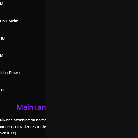
M
Paul Smith
10
M
John Brown
11
Mainkan Slot Online Terpercaya
Nikmati pengalaman bermain slot online terbaik dengan sistem keamanan
modern, provider resmi, dan transaksi cepat. Pilih permainan favorit Anda
sekarang.