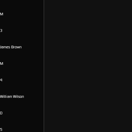
M
3
James Brown
M
4
William Wilson
D
5