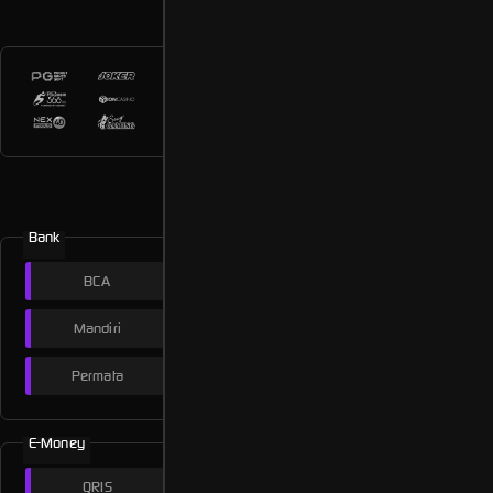
Penyedia Games
Metode Pembayaran
Bank
BCA
BNI
BRI
Mandiri
Cimb Niaga
Danamon
Permata
Panin
E-Money
QRIS
Dana
OVO