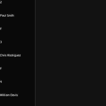
2
Paul Smith
F
3
Chris Rodriguez
F
4
William Davis