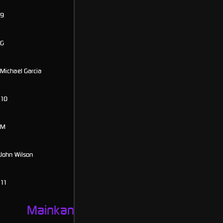
9
G
Michael Garcia
10
M
John Wilson
11
Mainkan Slot Online Terpercaya