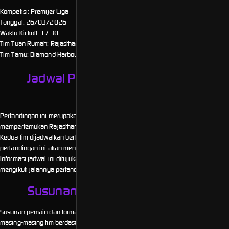
Kompetisi: Premijer Liga
Tanggal: 26/03/2026
Waktu Kickoff: 17:30
Tim Tuan Rumah: Rajasthan United
Tim Tamu: Diamond Harbour
Jadwal Pertandingan & Konteks
Kompetisi
Pertandingan ini merupakan bagian dari jadwal resmi Premijer Liga yang
mempertemukan Rajasthan United dan Diamond Harbour pada musim berjalan.
Kedua tim dijadwalkan bertanding sesuai kalender kompetisi dan hasil
pertandingan ini akan menjadi bagian dari rangkaian laga dalam Premijer Liga.
Informasi jadwal ini ditujukan sebagai panduan bagi pengguna yang ingin
mengikuti jalannya pertandingan secara langsung.
Susunan Pemain & Formasi Tim
Susunan pemain dan formasi yang ditampilkan merupakan lineup awal dari
masing-masing tim berdasarkan data pertandingan. Informasi ini membantu