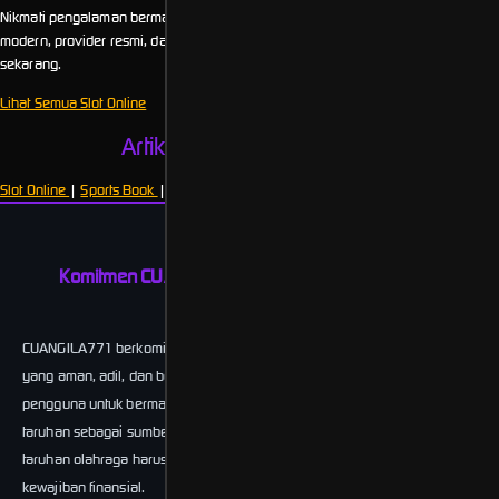
Nikmati pengalaman bermain slot online terbaik dengan sistem keamanan
modern, provider resmi, dan transaksi cepat. Pilih permainan favorit Anda
sekarang.
Lihat Semua Slot Online
Artikel Slot Online Terbaru
Slot Online
|
Sports Book
|
Beranda
Komitmen CUANGILA771 terhadap Responsible
Gambling
CUANGILA771 berkomitmen untuk menyediakan lingkungan permainan
yang aman, adil, dan bertanggung jawab. Kami mendorong seluruh
pengguna untuk bermain secara sadar dan tidak menjadikan aktivitas
taruhan sebagai sumber pendapatan utama. Permainan slot online dan
taruhan olahraga harus diperlakukan sebagai bentuk hiburan, bukan
kewajiban finansial.