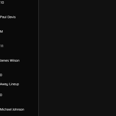
10
Paul Davis
M
11
James Wilson
D
Away Lineup
D
Michael Johnson