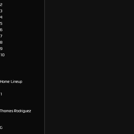
2
3
4
5
6
7
8
9
10
Starting Lineup
Home Lineup
1
Thomas Rodriguez
G