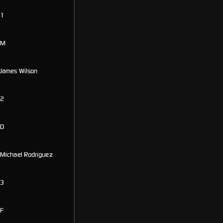
1
M
James Wilson
2
D
Michael Rodriguez
3
F