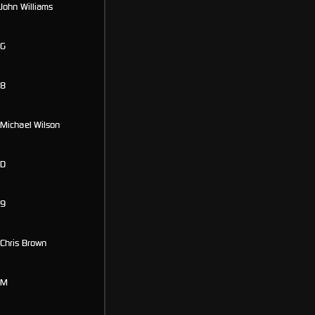
John Williams
G
8
Michael Wilson
D
9
Chris Brown
M