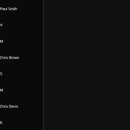
Paul Smith
4
M
Chris Brown
5
M
Chris Davis
6