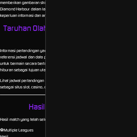
memberikan gambaran strategi yang digunakan oleh Rajasthan United dan
Diamond Harbour dalam laga Premijer Liga. Data lineup disajikan untuk
keperluan informasi dan analisis pertandingan.
Taruhan Olahraga Secara Bertanggung
Jawab
Informasi pertandingan yang ditampilkan di halaman ini bertujuan sebagai
referensi jadwal dan data pertandingan. CUANGILA771 mendorong pengguna
untuk bermain secara bertanggung jawab, memahami risiko, serta menjadikan
hiburan sebagai tujuan utama dalam mengikuti taruhan olahraga.
Lihat jadwal pertandingan lainnya di
Sports Book
atau kunjungi
CUANGILA771
sebagai situs slot, casino, dan taruhan bola online terpercaya.
Hasil Pertandingan Bola
Hasil match yang telah selesai.
⚽
Multiple Leagues
Hasil