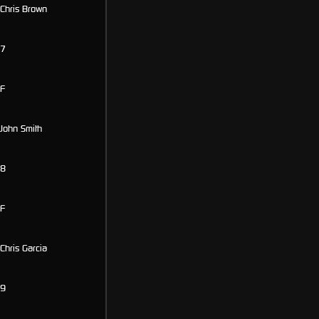
Chris Brown
7
F
John Smith
8
F
Chris Garcia
9