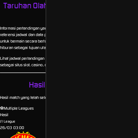
Taruhan Olahraga Secara Bertanggung
Jawab
Informasi pertandingan yang ditampilkan di halaman ini bertujuan sebagai
referensi jadwal dan data pertandingan. CUANGILA771 mendorong pengguna
untuk bermain secara bertanggung jawab, memahami risiko, serta menjadikan
hiburan sebagai tujuan utama dalam mengikuti taruhan olahraga.
Lihat jadwal pertandingan lainnya di
Sports Book
atau kunjungi
CUANGILA771
sebagai situs slot, casino, dan taruhan bola online terpercaya.
Hasil Pertandingan Bola
Hasil match yang telah selesai.
⚽
Multiple Leagues
Hasil
J1 League
26/03 03:00