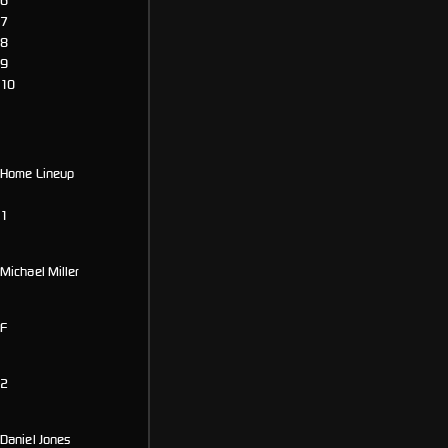
6
7
8
9
10
Starting Lineup
Home Lineup
1
Michael Miller
F
2
Daniel Jones