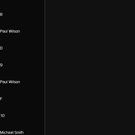
8
Paul Wilson
D
9
Paul Wilson
F
10
Michael Smith