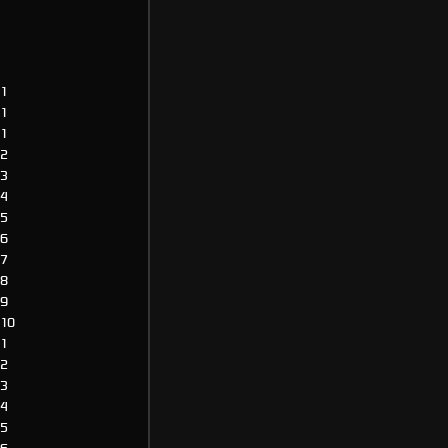
3-5-2
1
1
1
2
3
4
5
6
7
8
9
10
1
2
3
4
5