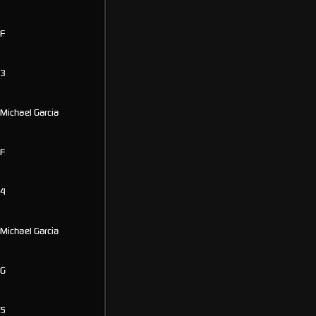
F
3
Michael Garcia
F
4
Michael Garcia
G
5