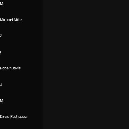
M
Michael Miller
2
F
Robert Davis
3
M
David Rodriguez