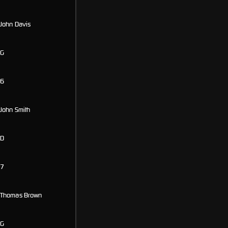
John Davis
G
6
John Smith
D
7
Thomas Brown
G