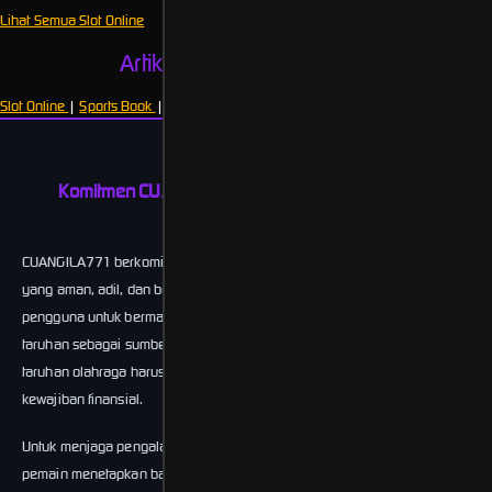
Lihat Semua Slot Online
Artikel Slot Online Terbaru
Slot Online
|
Sports Book
|
Beranda
Komitmen CUANGILA771 terhadap Responsible
Gambling
CUANGILA771 berkomitmen untuk menyediakan lingkungan permainan
yang aman, adil, dan bertanggung jawab. Kami mendorong seluruh
pengguna untuk bermain secara sadar dan tidak menjadikan aktivitas
taruhan sebagai sumber pendapatan utama. Permainan slot online dan
taruhan olahraga harus diperlakukan sebagai bentuk hiburan, bukan
kewajiban finansial.
Untuk menjaga pengalaman bermain yang sehat, kami menyarankan
pemain menetapkan batas deposit, mengelola waktu bermain secara