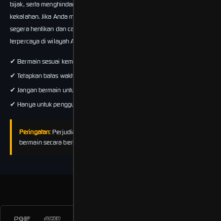
bijak, serta menghindari keputusan emosional saat mengalami
kekalahan. Jika Anda merasa kesulitan mengontrol aktivitas bermain,
segera hentikan dan cari bantuan profesional dari lembaga dukungan
terpercaya di wilayah Anda.
✔ Bermain sesuai kemampuan finansial
✔ Tetapkan batas waktu & batas deposit
✔ Jangan bermain untuk mengejar kerugian
✔ Hanya untuk pengguna berusia 18+ tahun
Peringatan:
Perjudian memiliki risiko kecanduan. Pastikan Anda
bermain secara bertanggung jawab.
Penyedia Games