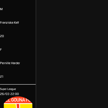
M
Franziska Kett
20
F
Pernille Harder
21
Super League
26/03 22:00