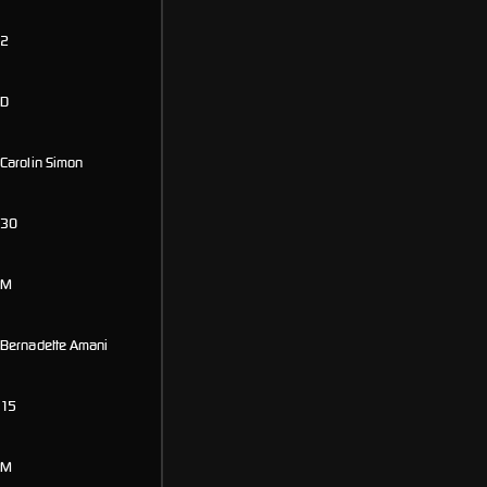
2
D
Carolin Simon
30
M
Bernadette Amani
15
M