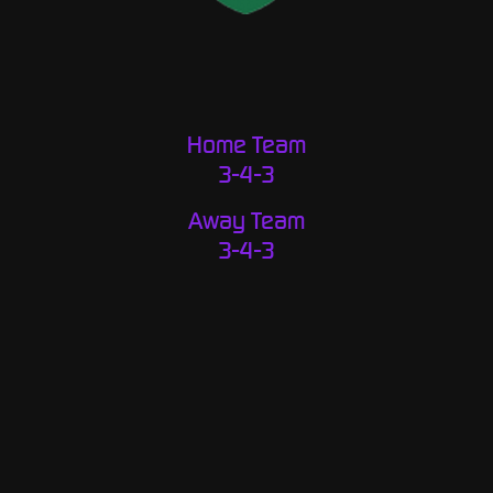
Home Team
3-4-3
Away Team
3-4-3