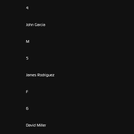
4
John Garcia
M
5
James Rodriguez
F
6
David Miller