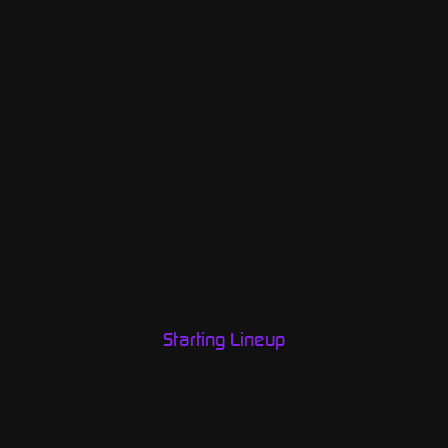
Starting Lineup