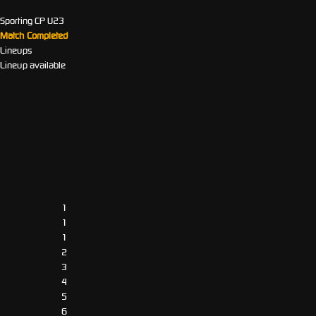
Sporting CP U23
Match Completed
Lineups
Lineup available
1
1
1
2
3
4
5
6