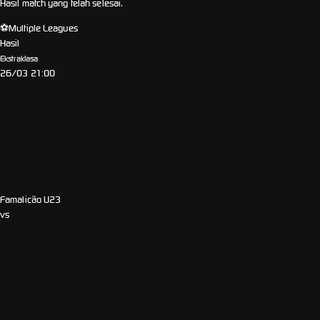
Hasil match yang telah selesai.
⚽
Multiple Leagues
Hasil
Ekstraklasa
26/03 21:00
Famalicão U23
vs