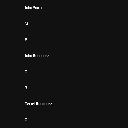
John Smith
M
2
John Rodriguez
D
3
Daniel Rodriguez
G