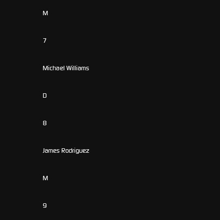
M
7
Michael Williams
D
8
James Rodriguez
M
9