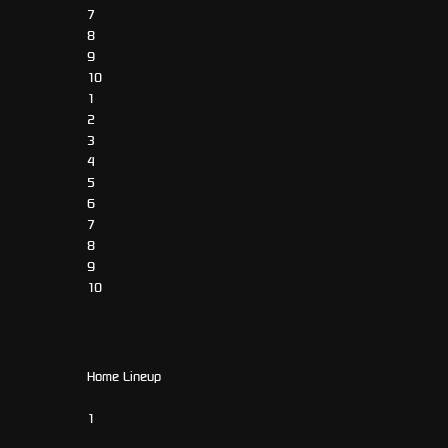
7
8
9
10
1
2
3
4
5
6
7
8
9
10
Home Lineup
1