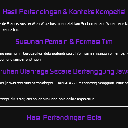
Hasil Pertandingan & Konteks Kompetisi
upe de France. Austria Wien W berhasil mengalahkan Südburgenland W dengan sk
 kedua tim.
Susunan Pemain & Formasi Tim
ng-masing tim berdasarkan data pertandingan. Informasi ini membantu memberi
dan analisis pertandingan.
ruhan Olahraga Secara Bertanggung Ja
ferensi jadwal dan data pertandingan. CUANGILA771 mendorong pengguna untuk b
bagai situs slot, casino, dan taruhan bola online terpercaya.
Hasil Pertandingan Bola