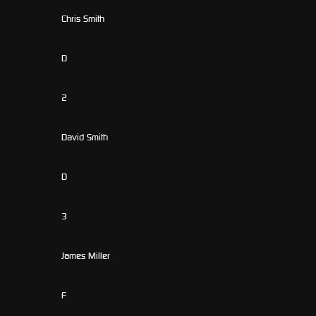
Chris Smith
D
2
David Smith
D
3
James Miller
F