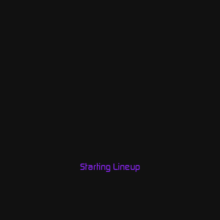
Starting Lineup