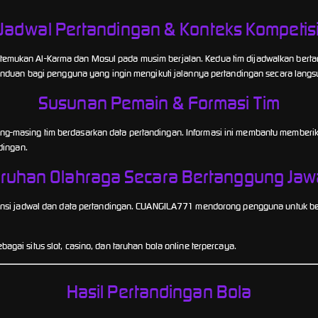
Jadwal Pertandingan & Konteks Kompetis
emukan Al-Karma dan Mosul pada musim berjalan. Kedua tim dijadwalkan bertand
 panduan bagi pengguna yang ingin mengikuti jalannya pertandingan secara langs
Susunan Pemain & Formasi Tim
ng-masing tim berdasarkan data pertandingan. Informasi ini membantu memberi
dingan.
ruhan Olahraga Secara Bertanggung Ja
ferensi jadwal dan data pertandingan. CUANGILA771 mendorong pengguna untuk b
bagai situs slot, casino, dan taruhan bola online terpercaya.
Hasil Pertandingan Bola