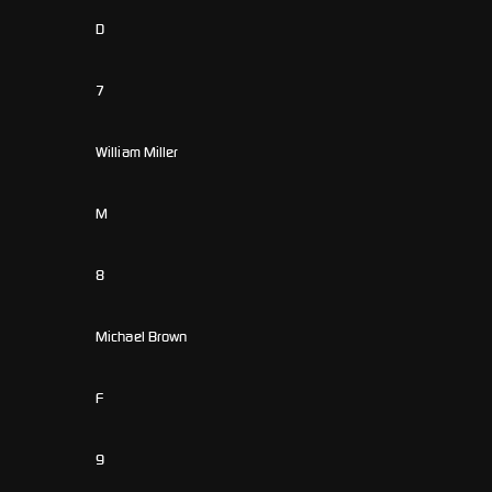
D
7
William Miller
M
8
Michael Brown
F
9