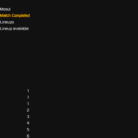
Mosul
Match Completed
Lineups
Lineup available
1
1
1
2
3
4
5
6