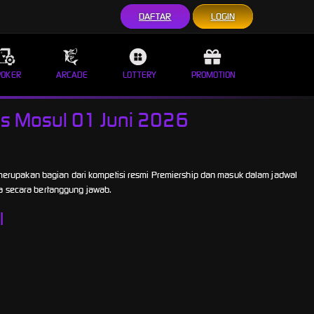
DAFTAR
LOGIN
POKER
ARCADE
LOTTERY
PROMOTION
vs Mosul 01 Juni 2026
merupakan bagian dari kompetisi resmi Premiership dan masuk dalam jadwal
ga secara bertanggung jawab.
l