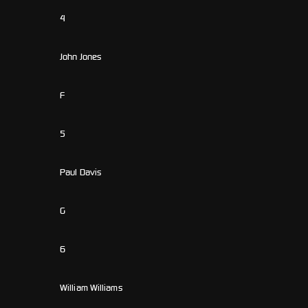
4
John Jones
F
5
Paul Davis
G
6
William Williams