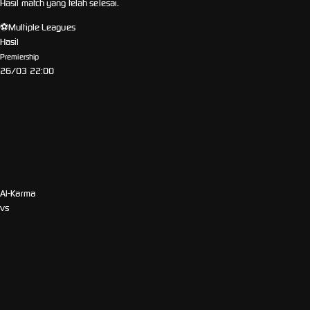
Hasil match yang telah selesai.
⚽
Multiple Leagues
Hasil
Premiership
26/03 22:00
Al-Karma
vs