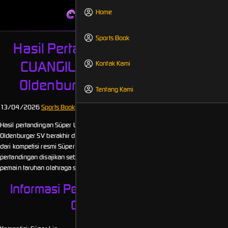
Home
Sports Book
Hasil Pertandingan Liga Ligue 2
CUANGILA771 Todesfelde 2-5
Kontak Kami
Oldenburger SV 13 April 2026
Tentang Kami
13/04/2026
Sports Book
Hasil pertandingan Süper Lig tanggal 26/03/2026 antara Todesfelde dan
Oldenburger SV berakhir dengan skor 2-5. Pertandingan ini merupakan bagian
dari kompetisi resmi Süper Lig dan telah selesai dimainkan. Informasi
pertandingan disajikan sebagai referensi bagi penggemar sepak bola dan
pemain taruhan olahraga secara bertanggung jawab.
Informasi Pertandingan Todesfelde vs
Oldenburger SV