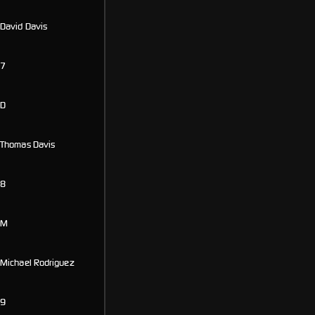
David Davis
7
D
Thomas Davis
8
M
Michael Rodriguez
9