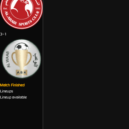
Al-Arabi SC
3
–
1
Al Waab
Match Finished
Lineups
Lineup available
Home Team
3-5-2
Away Team