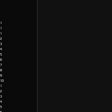
3-5-2
1
1
1
2
3
4
5
6
7
8
9
10
1
2
3
4
5