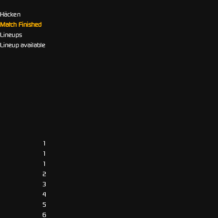
Häcken
Match Finished
Lineups
Lineup available
1
1
1
2
3
4
5
6