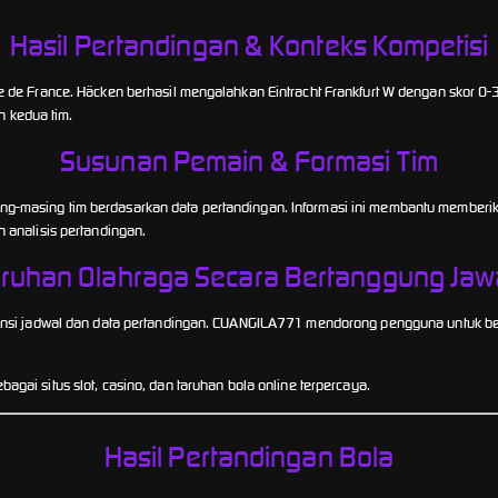
Hasil Pertandingan & Konteks Kompetisi
pe de France. Häcken berhasil mengalahkan Eintracht Frankfurt W dengan skor 0
 kedua tim.
Susunan Pemain & Formasi Tim
ng-masing tim berdasarkan data pertandingan. Informasi ini membantu memberik
n analisis pertandingan.
ruhan Olahraga Secara Bertanggung Ja
ferensi jadwal dan data pertandingan. CUANGILA771 mendorong pengguna untuk b
bagai situs slot, casino, dan taruhan bola online terpercaya.
Hasil Pertandingan Bola