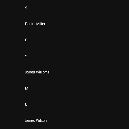
4
Daniel Miller
G
5
James Williams
M
6
James Wilson