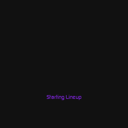
Starting Lineup