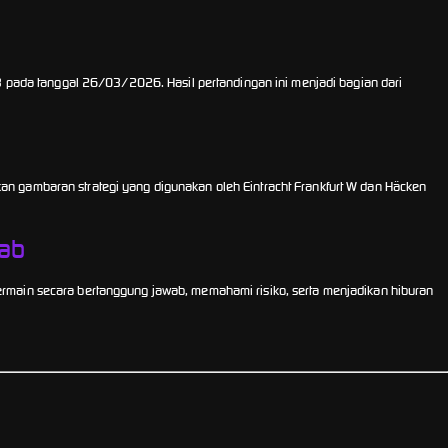
-3 pada tanggal 26/03/2026. Hasil pertandingan ini menjadi bagian dari
an gambaran strategi yang digunakan oleh Eintracht Frankfurt W dan Häcken
wab
ermain secara bertanggung jawab, memahami risiko, serta menjadikan hiburan