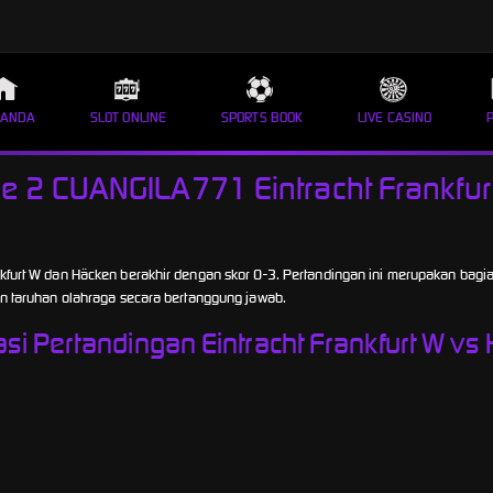
RANDA
SLOT ONLINE
SPORTS BOOK
LIVE CASINO
ue 2 CUANGILA771 Eintracht Frankfu
urt W dan Häcken berakhir dengan skor 0-3. Pertandingan ini merupakan bagian 
in taruhan olahraga secara bertanggung jawab.
asi Pertandingan Eintracht Frankfurt W vs