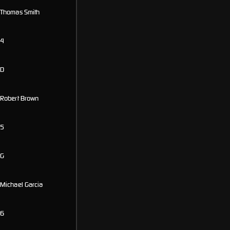
Thomas Smith
4
D
Robert Brown
5
G
Michael Garcia
6