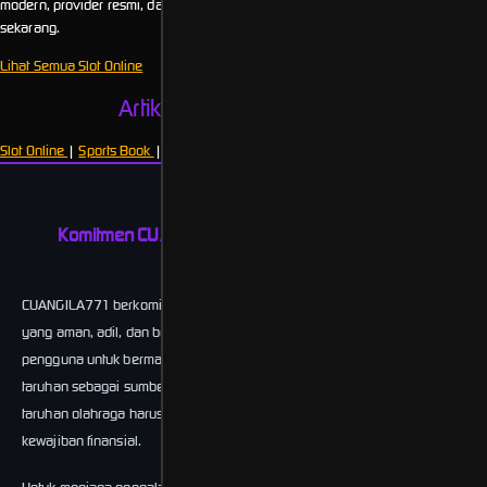
modern, provider resmi, dan transaksi cepat. Pilih permainan favorit Anda
sekarang.
Lihat Semua Slot Online
Artikel Slot Online Terbaru
Slot Online
|
Sports Book
|
Beranda
Komitmen CUANGILA771 terhadap Responsible
Gambling
CUANGILA771 berkomitmen untuk menyediakan lingkungan permainan
yang aman, adil, dan bertanggung jawab. Kami mendorong seluruh
pengguna untuk bermain secara sadar dan tidak menjadikan aktivitas
taruhan sebagai sumber pendapatan utama. Permainan slot online dan
taruhan olahraga harus diperlakukan sebagai bentuk hiburan, bukan
kewajiban finansial.