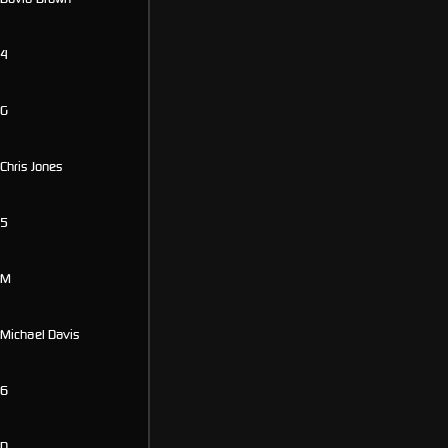
4
G
Chris Jones
5
M
Michael Davis
6
D