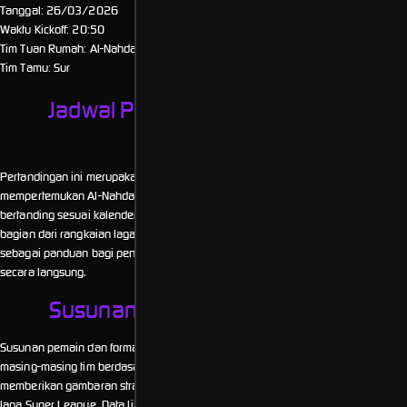
Tanggal: 26/03/2026
Waktu Kickoff: 20:50
Tim Tuan Rumah: Al-Nahda
Tim Tamu: Sur
Jadwal Pertandingan & Konteks
Kompetisi
Pertandingan ini merupakan bagian dari jadwal resmi Super League yang
mempertemukan Al-Nahda dan Sur pada musim berjalan. Kedua tim dijadwalkan
bertanding sesuai kalender kompetisi dan hasil pertandingan ini akan menjadi
bagian dari rangkaian laga dalam Super League. Informasi jadwal ini ditujukan
sebagai panduan bagi pengguna yang ingin mengikuti jalannya pertandingan
secara langsung.
Susunan Pemain & Formasi Tim
Susunan pemain dan formasi yang ditampilkan merupakan lineup awal dari
masing-masing tim berdasarkan data pertandingan. Informasi ini membantu
memberikan gambaran strategi yang digunakan oleh Al-Nahda dan Sur dalam
laga Super League. Data lineup disajikan untuk keperluan informasi dan analisis