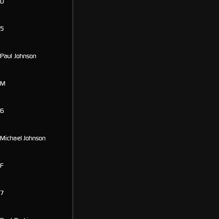
D
5
Paul Johnson
M
6
Michael Johnson
F
7