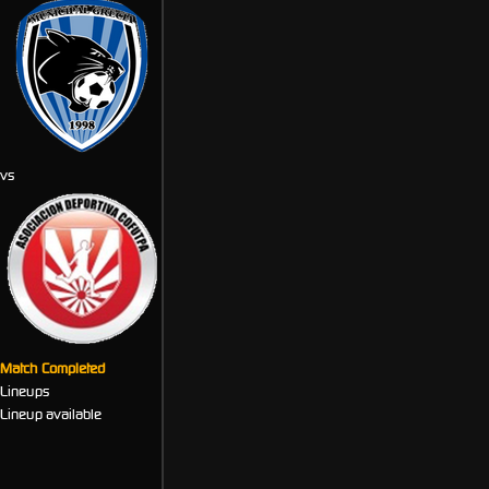
Municipal Grecia
vs
AD Cofutpa
Match Completed
Lineups
Lineup available
Home Team
3-5-2