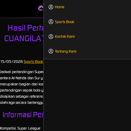
Home
Sports Book
Hasil Pertandingan Liga Ligue 2
CUANGILA771 Al-Nahda vs Sur 15
Kontak Kami
Mei 2026
Tentang Kami
15/05/2026
Sports Book
Jadwal pertandingan Super League untuk tanggal 26/03/2026 termasuk laga
antara Al-Nahda dan Sur yang akan berlangsung pukul 20:50. Pertandingan ini
merupakan bagian dari kompetisi resmi Super League dan masuk dalam jadwal
pertandingan sepak bola yang menarik untuk diikuti. Informasi pertandingan
disajikan sebagai referensi bagi penggemar sepak bola dan pemain taruhan
olahraga secara bertanggung jawab.
Informasi Pertandingan Al-Nahda vs Sur
Kompetisi: Super League