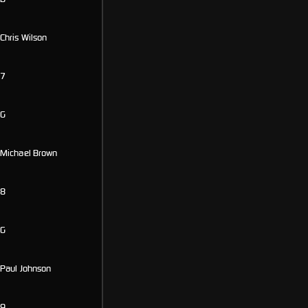
Chris Wilson
7
G
Michael Brown
8
G
Paul Johnson
9