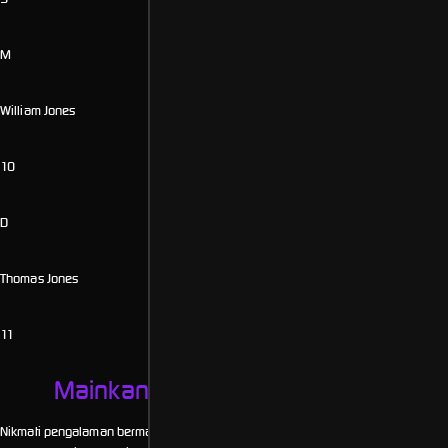
M
William Jones
10
D
Thomas Jones
11
Mainkan Slot Online Terpercaya
Nikmati pengalaman bermain slot online terbaik dengan sistem keamanan