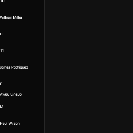
10
William Miller
D
11
James Rodriguez
F
Away Lineup
M
Paul Wilson