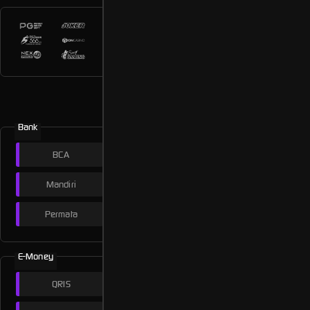
Metode Pembayaran
Bank
BCA
BNI
BRI
Mandiri
Cimb Niaga
Danamon
Permata
Panin
E-Money
QRIS
Dana
OVO